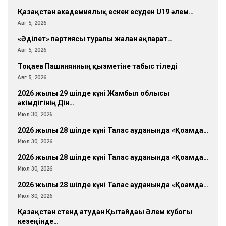
Қазақстан академиялық ескек есуден U19 әлем…
Авг 5, 2026
«Әділет» партиясы туралы жалған ақпарат…
Авг 5, 2026
Тоқаев Пашинянның қызметіне табыс тіледі
Авг 5, 2026
2026 жылғы 29 шілде күні Жамбыл облысы
әкімдігінің Дін…
Июл 30, 2026
2026 жылғы 28 шілде күні Талас ауданында «Қоғамда…
Июл 30, 2026
2026 жылғы 28 шілде күні Талас ауданында «Қоғамда…
Июл 30, 2026
2026 жылғы 28 шілде күні Талас ауданында «Қоғамда…
Июл 30, 2026
Қазақстан стенд атудан Қытайдағы Әлем кубогы
кезеңінде…