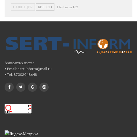
АЛДЫҢҒЫ
КЕЛЕСІ
1 бойынша165
Ақпараттық портал
• Email: sert-inform@mail.ru
• Tel: 87002948648