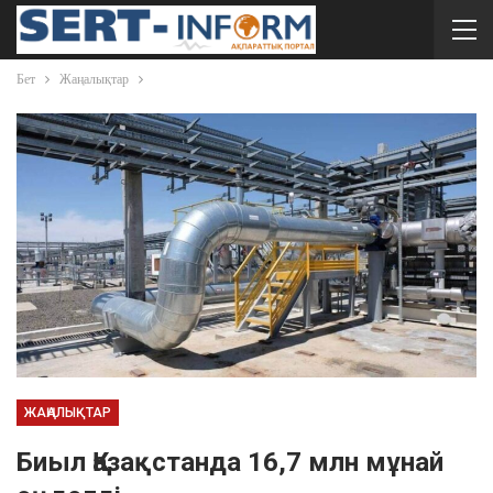
Бет
Жаңалықтар
ЖАҢАЛЫҚТАР
Биыл Қазақстанда 16,7 млн мұнай