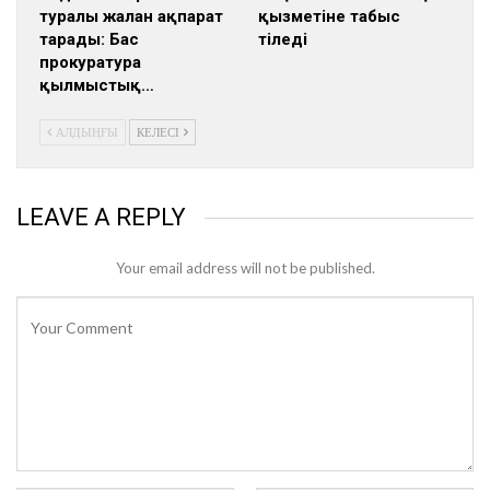
туралы жалған ақпарат
қызметіне табыс
тарады: Бас
тіледі
прокуратура
қылмыстық…
АЛДЫҢҒЫ
КЕЛЕСІ
LEAVE A REPLY
Your email address will not be published.