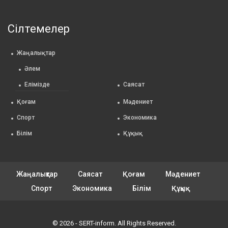
Сілтемелер
Жаңалықтар
Әлем
Елімізде
Саясат
Қоғам
Мәдениет
Спорт
Экономика
Білім
Құқық
Жаңалықтар
Саясат
Қоғам
Мәдениет
Спорт
Экономика
Білім
Құқық
© 2026 - SERT-inform. All Rights Reserved.