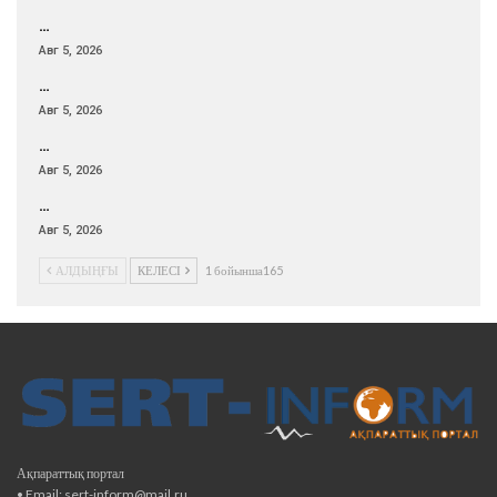
…
Авг 5, 2026
…
Авг 5, 2026
…
Авг 5, 2026
…
Авг 5, 2026
АЛДЫҢҒЫ
КЕЛЕСІ
1 бойынша165
Ақпараттық портал
• Email: sert-inform@mail.ru