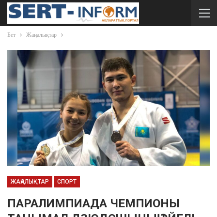
Бет
Жаңалықтар
ЖАҢАЛЫҚТАР
СПОРТ
ПАРАЛИМПИАДА ЧЕМПИОНЫ