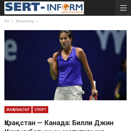
Бет
Жаңалықтар
ЖАҢАЛЫҚТАР
СПОРТ
Қазақстан — Канада: Билли Джин