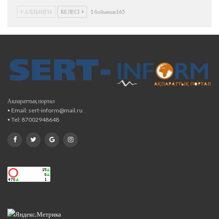
АЛДЫҢҒЫ
КЕЛЕСІ
1 бойынша165
Ақпараттық портал
• Email: sert-inform@mail.ru
• Tel: 87002948648