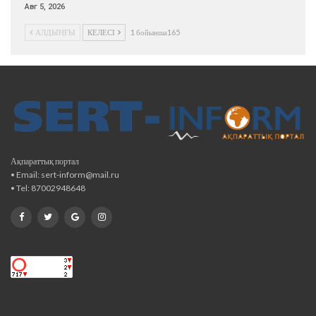
Авг 5, 2026
АЛДЫҢҒЫ
КЕЛЕСІ
1 бойынша165
Ақпараттық портал
• Email: sert-inform@mail.ru
• Tel: 87002948648