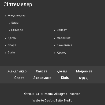
Сілтемелер
Жаңалықтар
Әлем
Елімізде
Саясат
Қоғам
Мәдениет
Спорт
Экономика
Білім
Құқық
Жаңалықтар
Саясат
Қоғам
Мәдениет
Спорт
Экономика
Білім
Құқық
© 2026 - SERT-inform. All Rights Reserved.
Website Design:
BetterStudio