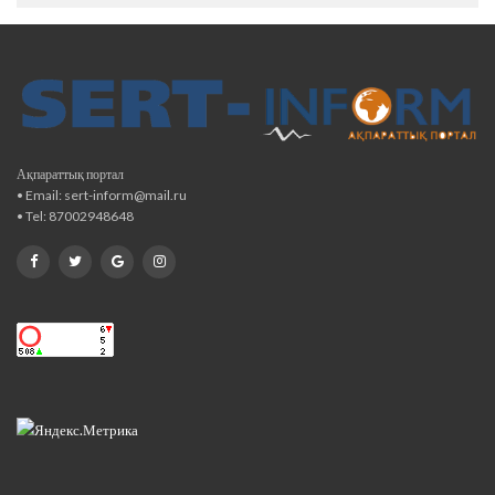
Ақпараттық портал
• Email: sert-inform@mail.ru
• Tel: 87002948648