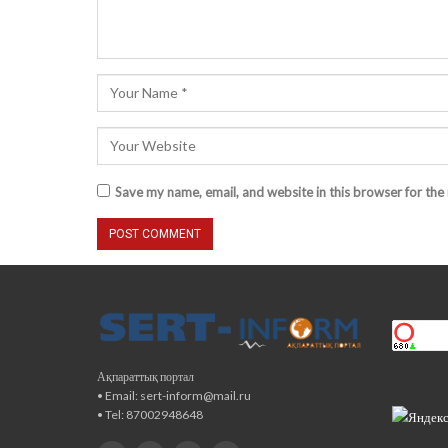
Save my name, email, and website in this browser for the
Ақпараттық портал
• Email: sert-inform@mail.ru
• Tel: 87002948648