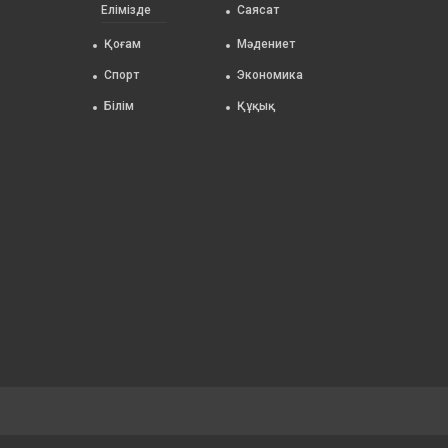
Елімізде
Саясат
Қоғам
Мәдениет
Спорт
Экономика
Білім
Құқық