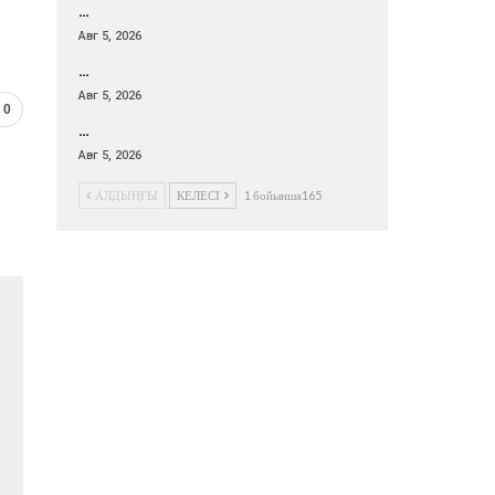
…
Авг 5, 2026
…
Авг 5, 2026
0
…
Авг 5, 2026
АЛДЫҢҒЫ
КЕЛЕСІ
1 бойынша165