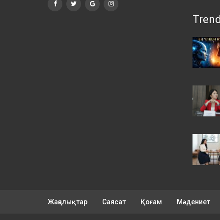
Tren
Жаңалықтар
Саясат
Қоғам
Мәдениет