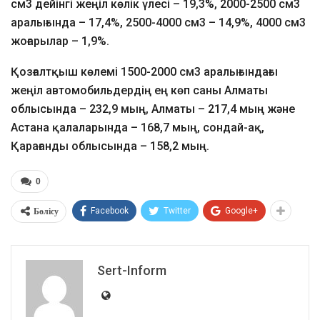
см3 дейінгі жеңіл көлік үлесі – 19,3%, 2000-2500 см3
аралығында – 17,4%, 2500-4000 см3 – 14,9%, 4000 см3
жоғарылар – 1,9%.
Қозғалтқыш көлемі 1500-2000 см3 аралығындағы
жеңіл автомобильдердің ең көп саны Алматы
облысында – 232,9 мың, Алматы – 217,4 мың және
Астана қалаларында – 168,7 мың, сондай-ақ,
Қарағанды облысында – 158,2 мың.
0
Бөлісу
Facebook
Twitter
Google+
Sert-Inform