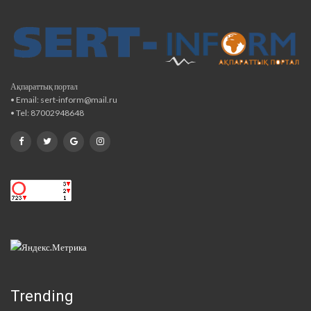
Ақпараттық портал
• Email: sert-inform@mail.ru
• Tel: 87002948648
Trending