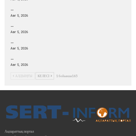
…
Авг 5, 2026
…
Авг 5, 2026
…
Авг 5, 2026
…
Авг 5, 2026
АЛДЫҢҒЫ
КЕЛЕСІ
1 бойынша165
Ақпараттық портал