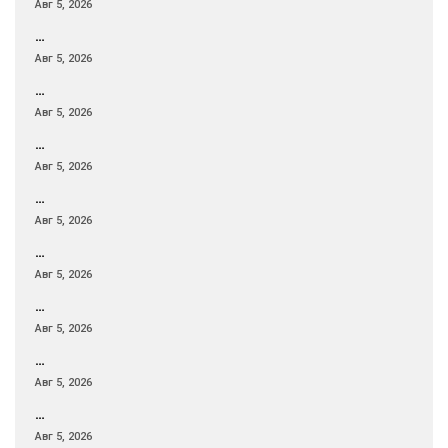
Авг 5, 2026
…
Авг 5, 2026
…
Авг 5, 2026
…
Авг 5, 2026
…
Авг 5, 2026
…
Авг 5, 2026
…
Авг 5, 2026
…
Авг 5, 2026
…
Авг 5, 2026