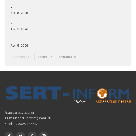
…
Авг 5, 2026
…
Авг 5, 2026
…
Авг 5, 2026
АЛДЫҢҒЫ
КЕЛЕСІ
1 бойынша165
Ақпараттық портал
• Email: sert-inform@mail.ru
• Tel: 87002948648