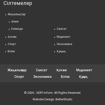
Сілтемелер
Жаңалықтар
Әлем
Елімізде
Саясат
Қоғам
Мәдениет
Спорт
Экономика
Білім
Құқық
Жаңалықтар
Саясат
Қоғам
Мәдениет
Спорт
Экономика
Білім
Құқық
© 2026 - SERT-inform. All Rights Reserved.
Website Design:
BetterStudio