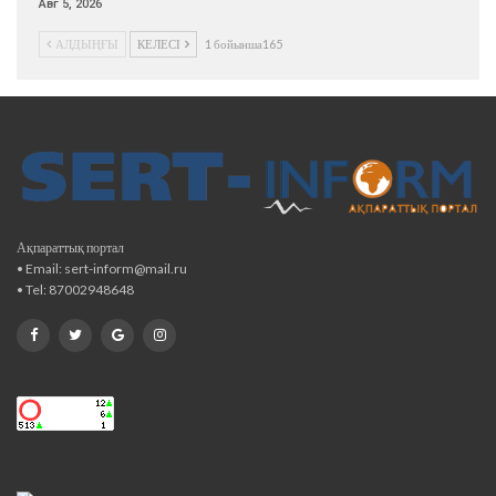
Авг 5, 2026
АЛДЫҢҒЫ
КЕЛЕСІ
1 бойынша165
Ақпараттық портал
• Email: sert-inform@mail.ru
• Tel: 87002948648