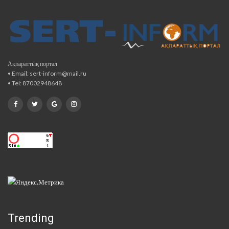
Ақпараттық портал
• Email: sert-inform@mail.ru
• Tel: 87002948648
Trending