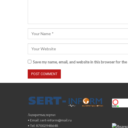
Save my name, email, and website in this browser for the
Ақпараттық портал
• Email: sert-inform@mail.ru
• Tel: 87002948648