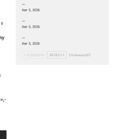
…
Авг 5, 2026
…
0
Авг 5, 2026
…
лу
Авг 5, 2026
АЛДЫҢҒЫ
КЕЛЕСІ
1 бойынша165
п
»,-