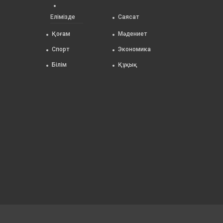
Елімізде
Саясат
Қоғам
Мәдениет
Спорт
Экономика
Білім
Құқық