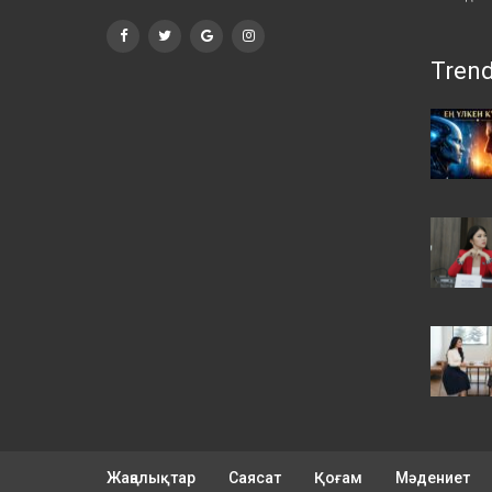
Tren
Жаңалықтар
Саясат
Қоғам
Мәдениет