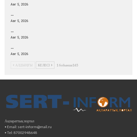
Авг 5, 2026
…
Авг 5, 2026
…
Авг 5, 2026
…
Авг 5, 2026
АЛДЫҢҒЫ
КЕЛЕСІ
1 бойынша165
Ақпараттық портал
• Email: sert-inform@mail.ru
• Tel: 87002948648