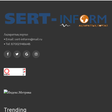
Ақпараттық портал
• Email: sert-inform@mail.ru
• Tel: 87002948648
Trending