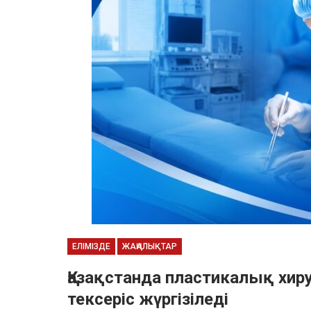
ЕЛІМІЗДЕ
ЖАҢАЛЫҚТАР
Қазақстанда пластикалық хир
тексеріс жүргізіледі