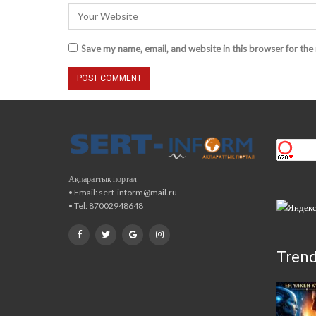
Save my name, email, and website in this browser for the
Ақпараттық портал
• Email: sert-inform@mail.ru
• Tel: 87002948648
Tren