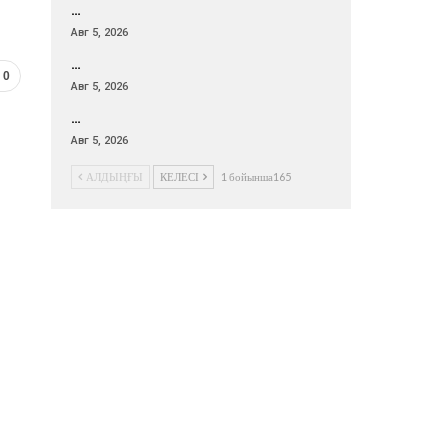
…
Авг 5, 2026
…
0
Авг 5, 2026
…
Авг 5, 2026
АЛДЫҢҒЫ
КЕЛЕСІ
1 бойынша165