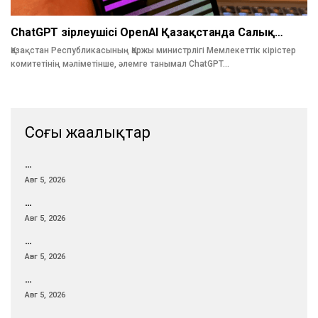
ChatGPT Әзірлеушісі OpenAI Қазақстанда Салық…
Қазақстан Республикасының Қаржы министрлігі Мемлекеттік кірістер
комитетінің мәліметінше, әлемге танымал ChatGPT…
Соңғы жаңалықтар
…
Авг 5, 2026
…
Авг 5, 2026
…
Авг 5, 2026
…
Авг 5, 2026
…