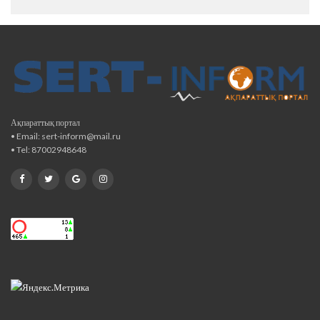
Ақпараттық портал
• Email: sert-inform@mail.ru
• Tel: 87002948648