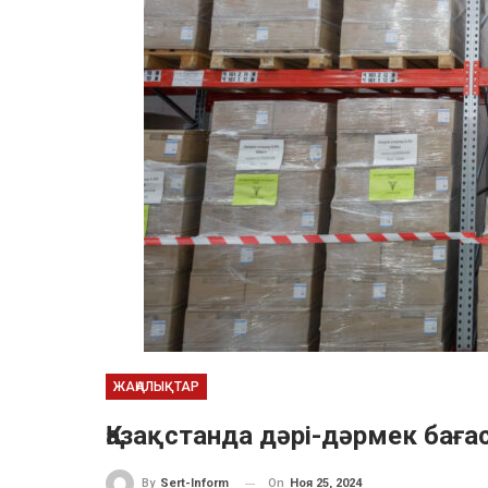
ЖАҢАЛЫҚТАР
Қазақстанда дәрі-дәрмек баға
On
Ноя 25, 2024
By
Sert-Inform