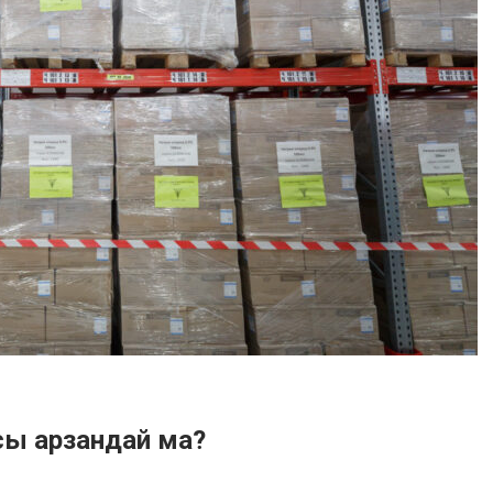
сы арзандай ма?