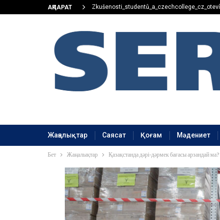
Zkušenosti_studentů_a_czechcollege_cz_oteví
АҚПАРАТ
Жаңалықтар
Саясат
Қоғам
Мәдениет
Бет
Жаңалықтар
Қазақстанда дәрі-дәрмек бағасы арзандай ма?