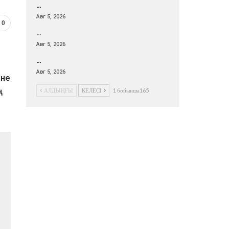
…
Авг 5, 2026
0
…
Авг 5, 2026
…
Авг 5, 2026
іне
АЛДЫҢҒЫ
КЕЛЕСІ
1 бойынша165