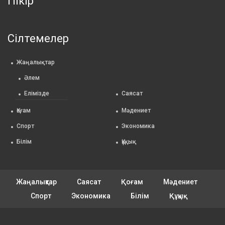
Пікір
Сілтемелер
Жаңалықтар
Әлем
Елімізде
Саясат
Қоғам
Мәдениет
Спорт
Экономика
Білім
Құқық
Жаңалықтар
Саясат
Қоғам
Мәдениет
Спорт
Экономика
Білім
Құқық