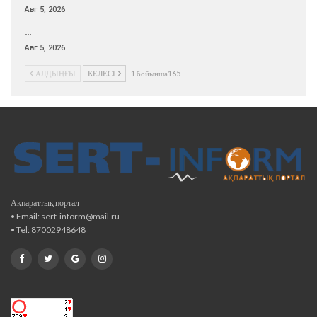
Авг 5, 2026
…
Авг 5, 2026
АЛДЫҢҒЫ
КЕЛЕСІ
1 бойынша165
Ақпараттық портал
• Email: sert-inform@mail.ru
• Tel: 87002948648