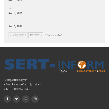
Авг 5, 2026
…
Авг 5, 2026
…
Авг 5, 2026
АЛДЫҢҒЫ
КЕЛЕСІ
1 бойынша165
Ақпараттық портал
• Email: sert-inform@mail.ru
• Tel: 87002948648