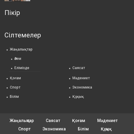
Пікір
Сілтемелер
Жаңалықтар
Әлем
Елімізде
Саясат
Қоғам
Мәдениет
Спорт
Экономика
Білім
Құқық
Жаңалықтар
Саясат
Қоғам
Мәдениет
Спорт
Экономика
Білім
Құқық